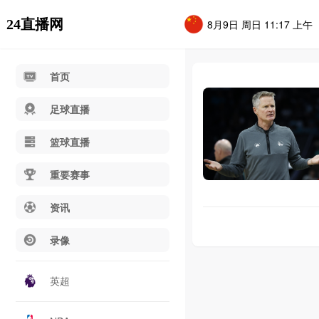
24直播网
8月9日 周日 11:17 上午
首页
足球直播
篮球直播
重要赛事
资讯
录像
英超