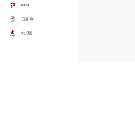
中甲
日职联
韩K联