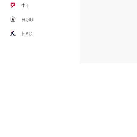
中甲
日职联
韩K联