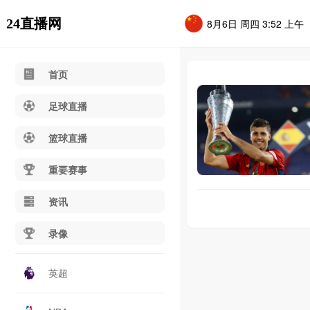
24直播网
8月6日 周四 3:52 上午
首页
足球直播
篮球直播
重要赛事
资讯
录像
英超