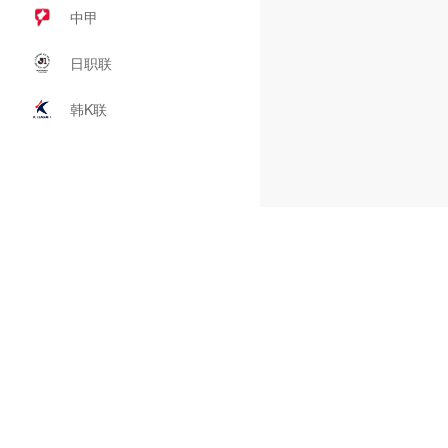
中甲
日职联
韩K联