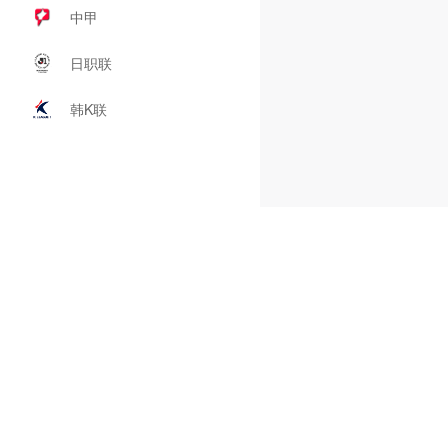
中甲
日职联
韩K联