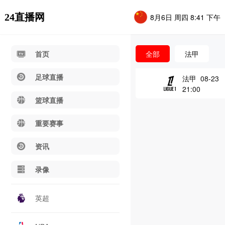
24直播网
8月6日 周四 8:41 下午
首页
全部
法甲
足球直播
法甲 08-23
21:00
篮球直播
重要赛事
资讯
录像
英超