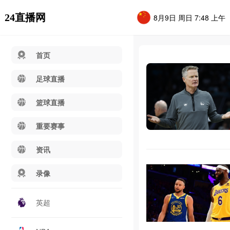
24直播网
8月9日 周日 7:48 上午
首页
足球直播
篮球直播
重要赛事
资讯
录像
英超