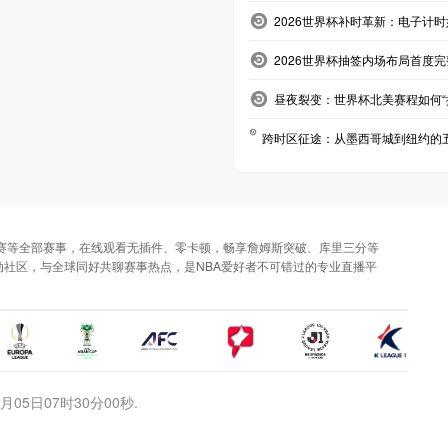
2026世界杯补时革新：电子计
2026世界杯抽签内场布局首度
昼夜裂变：世界杯北美赛程如何“
跨时区征途：从墨西哥城到纽约的
决赛等全部赛事，在线观看无插件、零卡顿，畅享詹姆斯突破、库里三分等
社区，与全球同好共聊赛事热点，是NBA爱好者不可错过的专业直播平
月05日07时30分00秒.