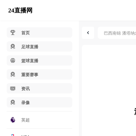
24直播网
首页
巴西南锦 潘塔纳尔
足球直播
篮球直播
重要赛事
资讯
录像
英超