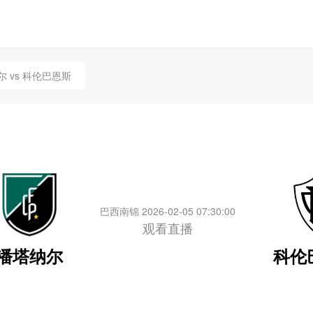
 vs 科伦巴恩斯
巴西南锦 2026-02-05 07:30:00
观看直播
潘塔纳尔
科伦