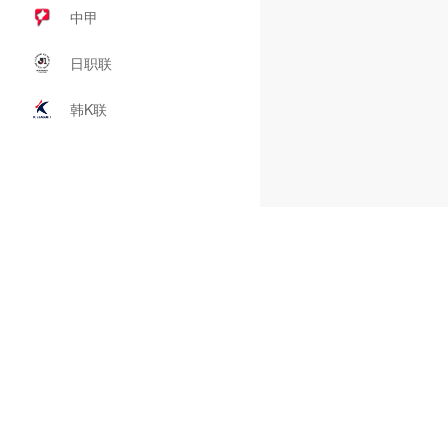
中甲
日职联
韩K联